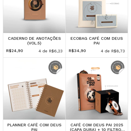
CADERNO DE ANOTAÇÕES
ECOBAG CAFÉ COM DEUS
(VOL.5)
PAI
R$24,90
R$34,90
4
de
R$6,23
4
de
R$8,73
PLANNER CAFÉ COM DEUS
CAFÉ COM DEUS PAI 2025
PAI
(CAPA DURA) + 10 FILTROS