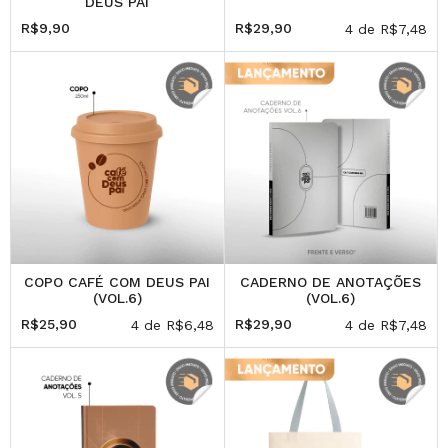
DEUS PAI
R$9,90
R$29,90
4
de
R$7,48
COPO CAFÉ COM DEUS PAI
CADERNO DE ANOTAÇÕES
(VOL.6)
(VOL.6)
R$25,90
R$29,90
4
de
R$6,48
4
de
R$7,48